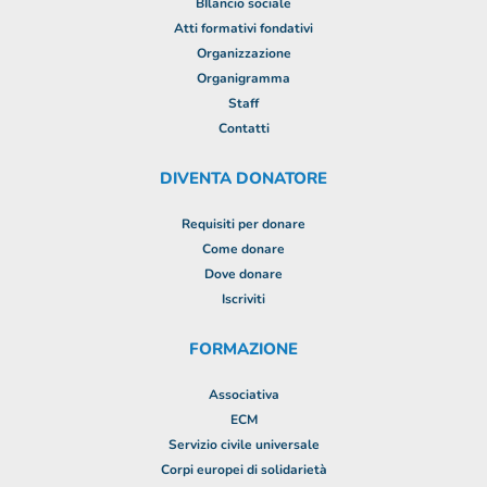
BIlancio sociale
Atti formativi fondativi
Organizzazione
Organigramma
Staff
Contatti
DIVENTA DONATORE
Requisiti per donare
Come donare
Dove donare
Iscriviti
FORMAZIONE
Associativa
ECM
Servizio civile universale
Corpi europei di solidarietà