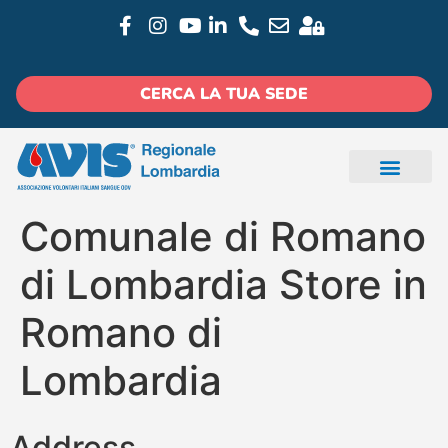
CERCA LA TUA SEDE
Comunale di Romano
di Lombardia
Store in
Romano di
Lombardia
Address