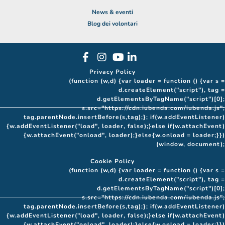
News & eventi
Blog dei volontari
Privacy Policy
(function (w,d) {var loader = function () {var s =
d.createElement("script"), tag =
d.getElementsByTagName("script")[0];
s.src="https://cdn.iubenda.com/iubenda.js";
tag.parentNode.insertBefore(s,tag);}; if(w.addEventListener)
{w.addEventListener("load", loader, false);}else if(w.attachEvent)
{w.attachEvent("onload", loader);}else{w.onload = loader;}})
(window, document);
Cookie Policy
(function (w,d) {var loader = function () {var s =
d.createElement("script"), tag =
d.getElementsByTagName("script")[0];
s.src="https://cdn.iubenda.com/iubenda.js";
tag.parentNode.insertBefore(s,tag);}; if(w.addEventListener)
{w.addEventListener("load", loader, false);}else if(w.attachEvent)
{w.attachEvent("onload", loader);}else{w.onload = loader;}})