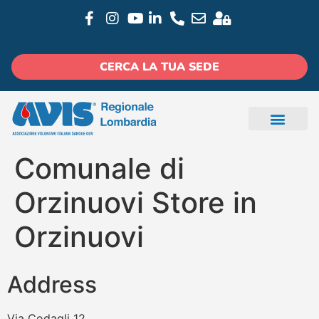
CERCA LA TUA SEDE
Comunale di
Orzinuovi
Store in
Orzinuovi
Address
Via Codagli 12