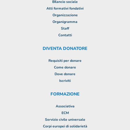
BIlancio sociale
Atti formativi fondativi
Organizzazione
Organigramma
Staff
Contatti
DIVENTA DONATORE
Requisiti per donare
Come donare
Dove donare
Iscriviti
FORMAZIONE
Associativa
ECM
Servizio civile universale
Corpi europei di solidarietà