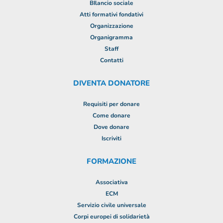
BIlancio sociale
Atti formativi fondativi
Organizzazione
Organigramma
Staff
Contatti
DIVENTA DONATORE
Requisiti per donare
Come donare
Dove donare
Iscriviti
FORMAZIONE
Associativa
ECM
Servizio civile universale
Corpi europei di solidarietà