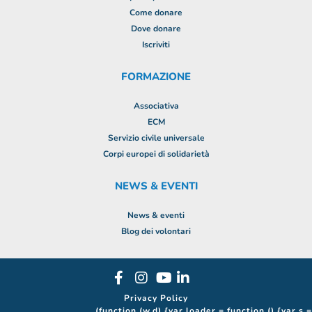
Come donare
Dove donare
Iscriviti
FORMAZIONE
Associativa
ECM
Servizio civile universale
Corpi europei di solidarietà
NEWS & EVENTI
News & eventi
Blog dei volontari
Privacy Policy
(function (w,d) {var loader = function () {var s =