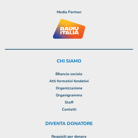
Media Partner
CHI SIAMO
BIlancio sociale
Atti formativi fondativi
Organizzazione
Organigramma
Staff
Contatti
DIVENTA DONATORE
Requisiti per donare