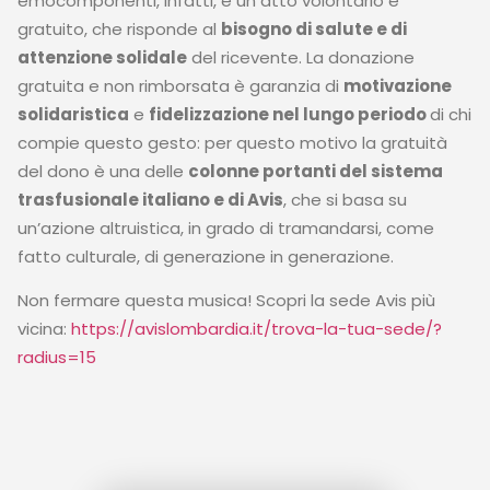
emocomponenti, infatti, è un atto volontario e
gratuito, che risponde al
bisogno di salute e di
attenzione solidale
del ricevente. La donazione
gratuita e non rimborsata è garanzia di
motivazione
solidaristica
e
fidelizzazione nel lungo periodo
di chi
compie questo gesto: per questo motivo la gratuità
del dono è una delle
colonne portanti del sistema
trasfusionale italiano e di Avis
, che si basa su
un’azione altruistica, in grado di tramandarsi, come
fatto culturale, di generazione in generazione.
Non fermare questa musica! Scopri la sede Avis più
vicina:
https://avislombardia.it/trova-la-tua-sede/?
radius=15