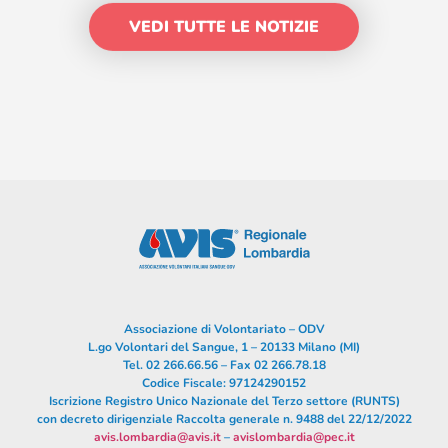
VEDI TUTTE LE NOTIZIE
Associazione di Volontariato – ODV
L.go Volontari del Sangue, 1 – 20133 Milano (MI)
Tel. 02 266.66.56 – Fax 02 266.78.18
Codice Fiscale: 97124290152
Iscrizione Registro Unico Nazionale del Terzo settore (RUNTS)
con decreto dirigenziale Raccolta generale n. 9488 del 22/12/2022
avis.lombardia@avis.it
–
avislombardia@pec.it