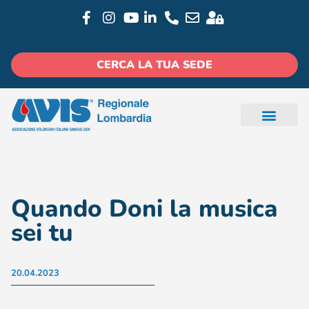
CERCA LA TUA SEDE
Quando Doni la musica
sei tu
20.04.2023