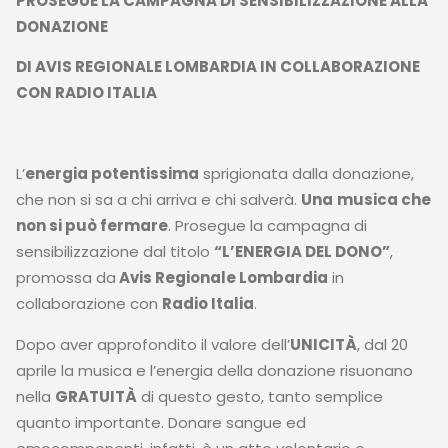
PROSEGUE LA CAMPAGNA DI SENSIBILIZZAZIONE ALLA
DONAZIONE
DI AVIS REGIONALE LOMBARDIA IN COLLABORAZIONE
CON RADIO ITALIA
L’
energia potentissima
sprigionata dalla donazione,
che non si sa a chi arriva e chi salverà.
Una
musica che
non si può fermare
. Prosegue la campagna di
sensibilizzazione dal titolo
“L’ENERGIA DEL DONO”
,
promossa da
Avis Regionale Lombardia
in
collaborazione con
Radio Italia
.
Dopo aver approfondito il valore dell’
UNICITÀ
, dal 20
aprile la musica e l’energia della donazione risuonano
nella
GRATUITÀ
di questo gesto, tanto semplice
quanto importante. Donare sangue ed