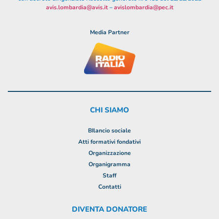
avis.lombardia@avis.it
–
avislombardia@pec.it
Media Partner
CHI SIAMO
BIlancio sociale
Atti formativi fondativi
Organizzazione
Organigramma
Staff
Contatti
DIVENTA DONATORE