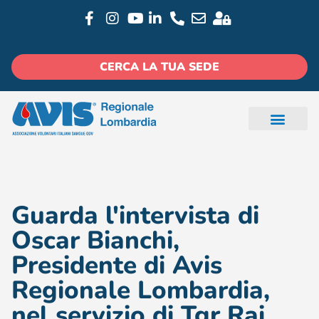
CERCA LA TUA SEDE
Guarda l'intervista di
Oscar Bianchi,
Presidente di Avis
Regionale Lombardia,
nel servizio di Tgr Rai