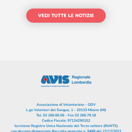
VEDI TUTTE LE NOTIZIE
Associazione di Volontariato – ODV
L.go Volontari del Sangue, 1 – 20133 Milano (MI)
Tel. 02 266.66.56 – Fax 02 266.78.18
Codice Fiscale: 97124290152
Iscrizione Registro Unico Nazionale del Terzo settore (RUNTS)
con decreto dirigenziale Raccolta generale n. 9488 del 22/12/2022